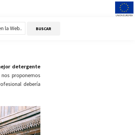
 lavadoras
ejor detergente
st nos proponemos
ofesional debería