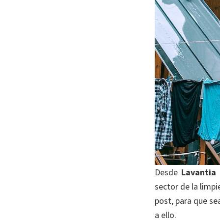
Desde
Lavantia
sector de la limp
post, para que sea
a ello.