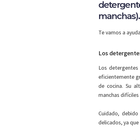
detergente
manchas).
Te vamos a ayudar
Los detergentes
Los detergentes 
eficientemente gr
de cocina. Su al
manchas difíciles
Cuidado, debido 
delicados, ya que 