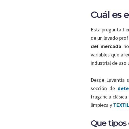
Cuál es 
Esta pregunta tie
de un lavado prof
del mercado
no
variables que afe
industrial de uso 
Desde Lavantia s
sección de
deter
fragancia clásica
limpieza y
TEXTI
Que tipos 