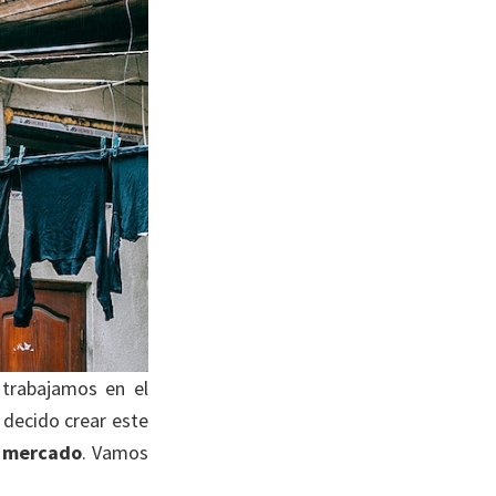
trabajamos en el
 decido crear este
l mercado
. Vamos