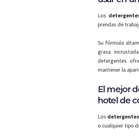
Los
detergentes
prendas de trabaj
Su fórmula altam
grasa incrustad
detergentes ofr
mantener la apari
El mejor 
hotel de c
Los
detergentes
o cualquier tipo 