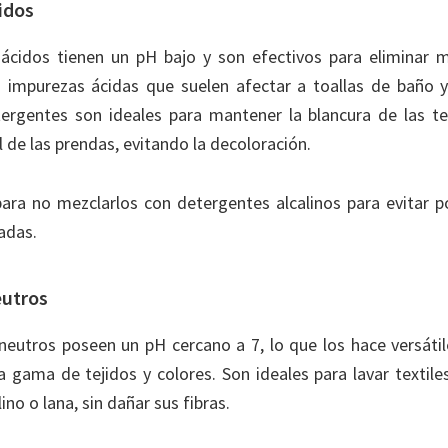
idos
ácidos tienen un pH bajo y son efectivos para eliminar 
s impurezas ácidas que suelen afectar a toallas de baño 
tergentes son ideales para mantener la blancura de las tel
l de las prendas, evitando la decoloración.
ara no mezclarlos con detergentes alcalinos para evitar p
adas.
utros
neutros poseen un pH cercano a 7, lo que los hace versátil
a gama de tejidos y colores. Son ideales para lavar textil
ino o lana, sin dañar sus fibras.