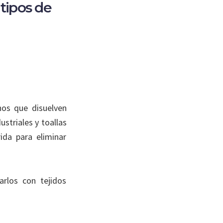
tipos de
nos que disuelven
striales y toallas
ida para eliminar
arlos con tejidos