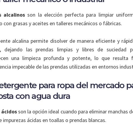
 alcalinos
son la elección perfecta para limpiar uniform
o con grasas y aceites en talleres mecánicos o fábricas.
ente alcalina permite disolver de manera eficiente y rápi
a, dejando las prendas limpias y libres de suciedad pe
ecen una limpieza profunda y potente, lo que resulta 
encia impecable de las prendas utilizadas en entornos indust
detergente para ropa del mercado p
osta con agua dura
 ácidos
son la opción ideal cuando para eliminar manchas d
de impurezas ácidas en toallas o prendas blancas.