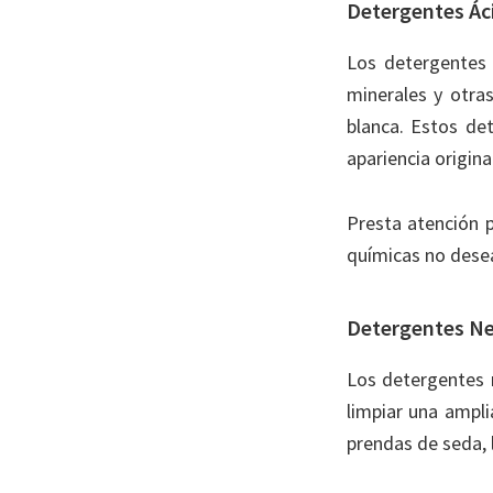
Detergentes Ác
Los detergentes 
minerales y otra
blanca. Estos de
apariencia origina
Presta atención p
químicas no dese
Detergentes Ne
Los detergentes 
limpiar una ampli
prendas de seda, l