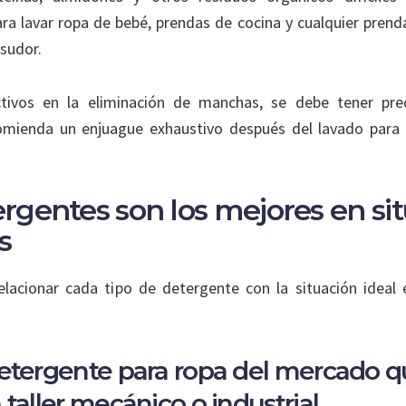
a lavar ropa de bebé, prendas de cocina y cualquier pren
sudor.
tivos en la eliminación de manchas, se debe tener prec
comienda un enjuague exhaustivo después del lavado para ev
rgentes son los mejores en si
s
lacionar cada tipo de detergente con la situación ideal 
detergente para ropa del mercado q
 taller mecánico o industrial