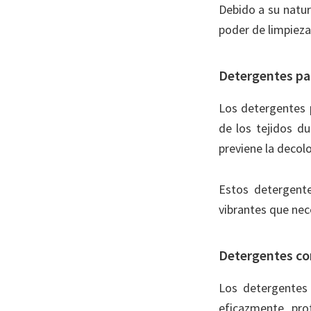
Debido a su natu
poder de limpieza
Detergentes pa
Los detergentes 
de los tejidos d
previene la decol
Estos detergente
vibrantes que nec
Detergentes co
Los detergentes
eficazmente prot