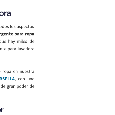
ora
todos los aspectos
rgente para ropa
 que hay miles de
ente para lavadora
e ropa en nuestra
RSELLA
, con una
 de gran poder de
r