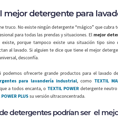
el mejor detergente para lavad
ne truco. No existe ningún detergente “mágico” que cubra 
esional para todas las prendas y situaciones. El
mejor dete
 existe, porque tampoco existe una situación tipo sino
ctan al lavado. Si alguien te dice que tiene el mejor deterg
universal, desconfía.
i podemos ofrecerte grande productos para el lavado d
gentes para lavandería industrial
, como
TEXTIL MA
 que a todos encanta, o
TEXTIL POWER
detergente neutro
L POWER PLUS
su versión ultraconcentrada.
de detergentes podrían ser el mejo