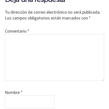
con
los
Tu dirección de correo electrónico no será publicada.
lectores
Los campos obligatorios están marcados con
*
Comentario
*
Nombre
*