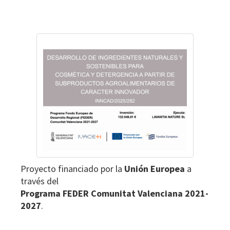
Footer
Proyecto financiado por la
Unión Europea
a
través del
Programa FEDER Comunitat Valenciana 2021-
2027
.