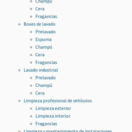
Champú
Cera
Fragancias
Boxes de lavado
Prelavado
Espuma
Champú
Cera
Fragancias
Lavado industrial
Prelavado
Champú
Cera
Limpieza profesional de vehículos
Limpieza exterior
Limpieza interior
Fragancias
Limpieza y mantenimiento de instalaciones