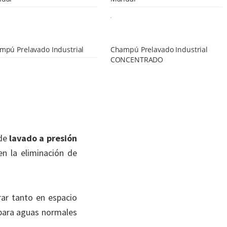
mpú Prelavado Industrial
Champú Prelavado Industrial
CONCENTRADO
de
lavado a presión
en la eliminación de
ar tanto en espacio
 para aguas normales