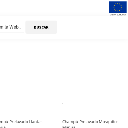
mpú Prelavado Llantas
Champú Prelavado Mosquitos
ual
Manual