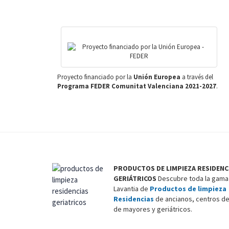
Footer
Proyecto financiado por la
Unión Europea
a través del
Programa FEDER Comunitat Valenciana 2021-2027
.
PRODUCTOS DE LIMPIEZA RESIDENC
GERIÁTRICOS
Descubre toda la gama
Lavantia de
Productos de limpieza
Residencias
de ancianos, centros de
de mayores y geriátricos.