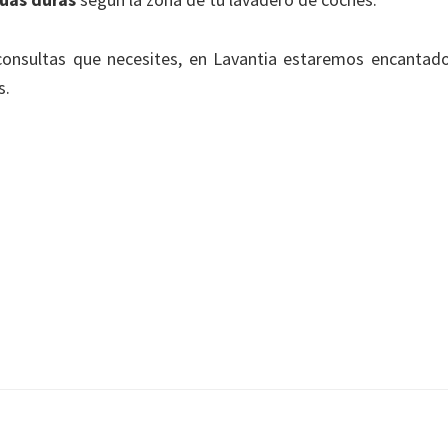
consultas que necesites, en Lavantia estaremos encantad
s.