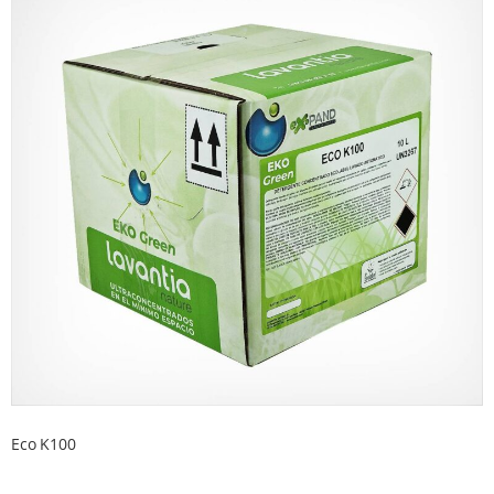
Eco K100