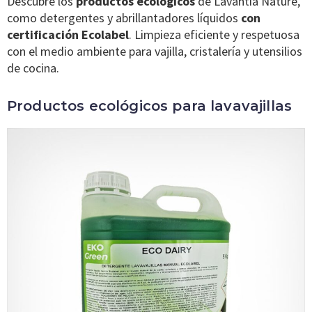
Descubre los
productos ecológicos
de Lavantia Nature,
como detergentes y abrillantadores líquidos
con
certificación Ecolabel
. Limpieza eficiente y respetuosa
con el medio ambiente para vajilla, cristalería y utensilios
de cocina.
Productos ecológicos para lavavajillas