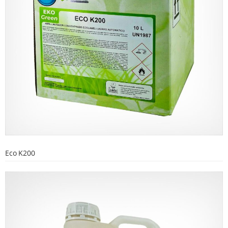
Eco K200