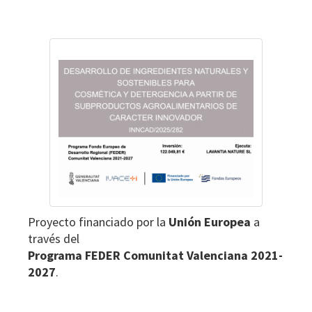
Footer
Proyecto financiado por la
Unión Europea
a
través del
Programa FEDER Comunitat Valenciana 2021-
2027
.