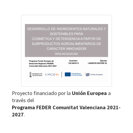
Footer
Proyecto financiado por la
Unión Europea
a
través del
Programa FEDER Comunitat Valenciana 2021-
2027
.