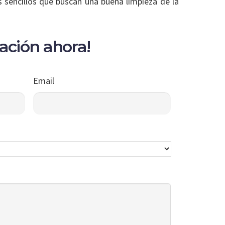
s sencillos que buscan una buena limpieza de la
mación ahora!
Email