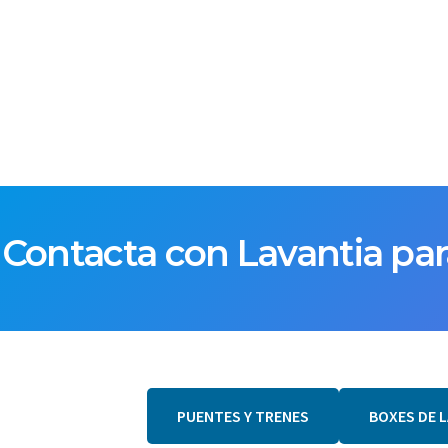
Contacta con Lavantia par
PUENTES Y TRENES
BOXES DE 