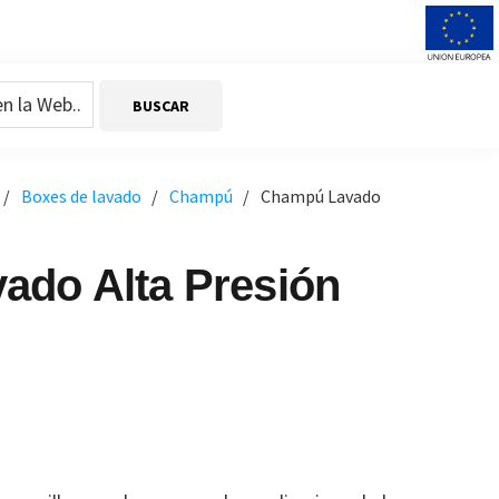
/
Boxes de lavado
/
Champú
/
Champú Lavado
do Alta Presión