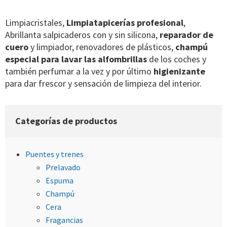
Limpiacristales,
Limpiatapicerías profesional
,
Abrillanta salpicaderos con y sin silicona,
reparador de
cuero
y limpiador, renovadores de plásticos,
champú
especial para lavar las alfombrillas
de los coches y
también perfumar a la vez y por último
higienizante
para dar frescor y sensación de limpieza del interior.
Categorías de productos
Puentes y trenes
Prelavado
Espuma
Champú
Cera
Fragancias