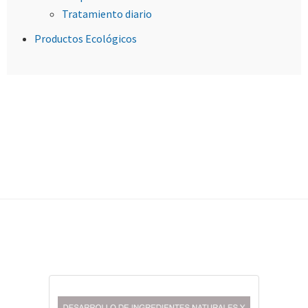
Tratamiento diario
Productos Ecológicos
Footer