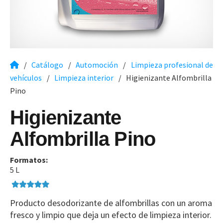
/
Catálogo
/
Automoción
/
Limpieza profesional de
vehículos
/
Limpieza interior
/
Higienizante Alfombrilla
Pino
Higienizante
Alfombrilla Pino
Formatos:
5 L
Producto desodorizante de alfombrillas con un aroma
fresco y limpio que deja un efecto de limpieza interior.