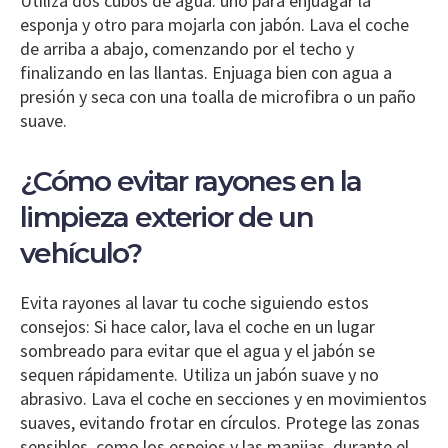
Utiliza dos cubos de agua: uno para enjuagar la
esponja y otro para mojarla con jabón. Lava el coche
de arriba a abajo, comenzando por el techo y
finalizando en las llantas. Enjuaga bien con agua a
presión y seca con una toalla de microfibra o un paño
suave.
¿Cómo evitar rayones en la
limpieza exterior de un
vehículo?
Evita rayones al lavar tu coche siguiendo estos
consejos: Si hace calor, lava el coche en un lugar
sombreado para evitar que el agua y el jabón se
sequen rápidamente. Utiliza un jabón suave y no
abrasivo. Lava el coche en secciones y en movimientos
suaves, evitando frotar en círculos. Protege las zonas
sensibles, como los espejos y las manijas, durante el