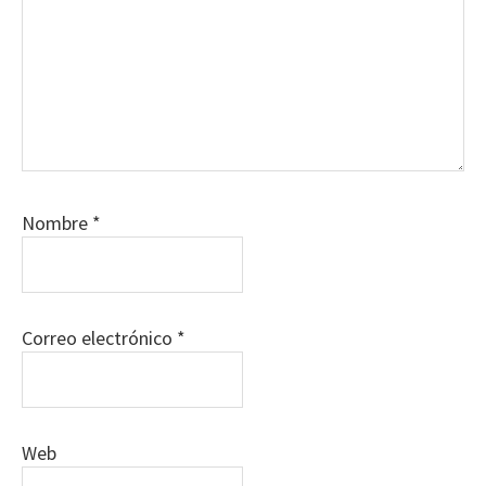
Nombre
*
Correo electrónico
*
Web