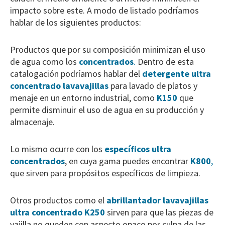
impacto sobre este. A modo de listado podríamos
hablar de los siguientes productos:
Productos que por su composición minimizan el uso
de agua como los
concentrados
.
Dentro de esta
catalogación podríamos hablar del
detergente ultra
concentrado lavavajillas
para lavado de platos y
menaje en un entorno industrial, como
K150
que
permite disminuir el uso de agua en su producción y
almacenaje.
Lo mismo ocurre con los
específicos ultra
concentrados
, en cuya gama puedes encontrar
K800
,
que sirven para propósitos específicos de limpieza.
Otros productos como el
abrillantador lavavajillas
ultra concentrado
K250
sirven para que las piezas de
vajilla no queden con aspecto opaco por culpa de las