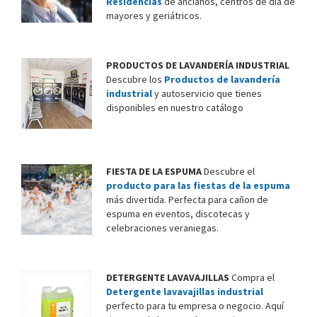
Residencias
de ancianos, centros de día de
mayores y geriátricos.
PRODUCTOS DE LAVANDERÍA INDUSTRIAL
Descubre los
Productos de lavandería
industrial
y autoservicio que tienes
disponibles en nuestro catálogo
FIESTA DE LA ESPUMA
Descubre el
producto para las fiestas de la espuma
más divertida. Perfecta para cañon de
espuma en eventos, discotecas y
celebraciones veraniegas.
DETERGENTE LAVAVAJILLAS
Compra el
Detergente lavavajillas industrial
perfecto para tu empresa o negocio. Aquí