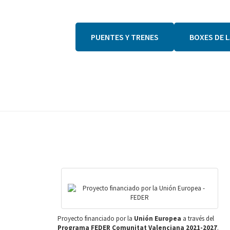
PUENTES Y TRENES
BOXES DE 
Footer
Proyecto financiado por la
Unión Europea
a través del
Programa FEDER Comunitat Valenciana 2021-2027
.