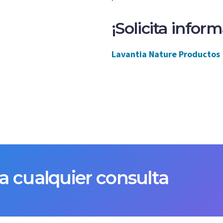
¡Solicita infor
Lavantia Nature Productos
a cualquier consulta