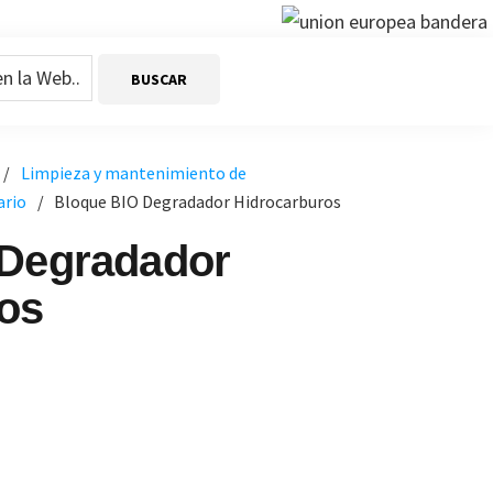
/
Limpieza y mantenimiento de
ario
/
Bloque BIO Degradador Hidrocarburos
 Degradador
os