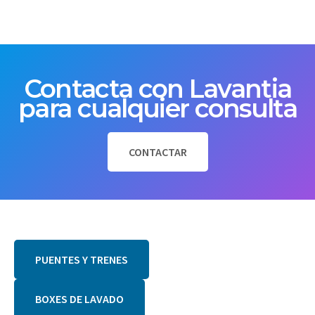
Contacta con Lavantia
para cualquier consulta
CONTACTAR
PUENTES Y TRENES
BOXES DE LAVADO