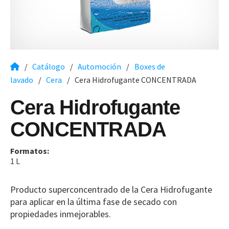
/
Catálogo
/
Automoción
/
Boxes de
lavado
/
Cera
/
Cera Hidrofugante CONCENTRADA
Cera Hidrofugante
CONCENTRADA
Formatos:
1 L
Producto superconcentrado de la Cera Hidrofugante
para aplicar en la última fase de secado con
propiedades inmejorables.